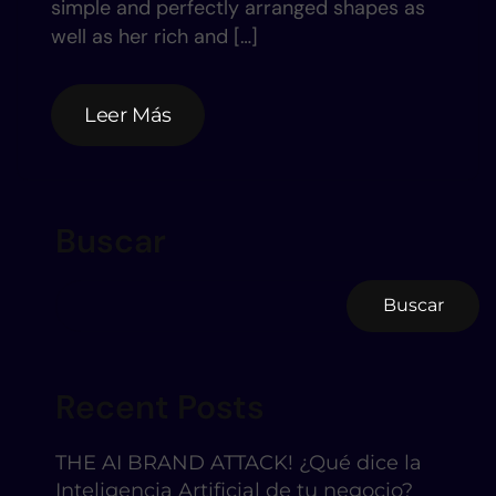
simple and perfectly arranged shapes as
well as her rich and […]
Leer Más
Leer Más
Buscar
Buscar
Recent Posts
THE AI BRAND ATTACK! ¿Qué dice la
Inteligencia Artificial de tu negocio?