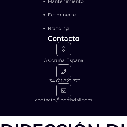
Mantenimiento
Ecommerce
Branding
Contacto
A Coruña, España
+34 611 822 773
contacto@northdall.com