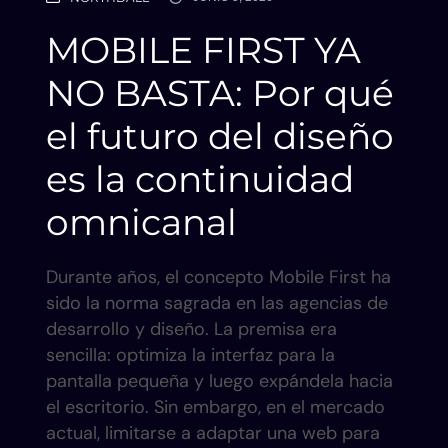
MOBILE FIRST YA
NO BASTA: Por qué
el futuro del diseño
es la continuidad
omnicanal
Durante años, el concepto Mobile First ha
sido la norma sagrada en las agencias de
desarrollo y diseño. La premisa era
sencilla: optimiza la interfaz para la
pantalla pequeña y luego expándela hacia
el escritorio. Sin embargo, en el mercado
actual, limitarse a adaptar una web para