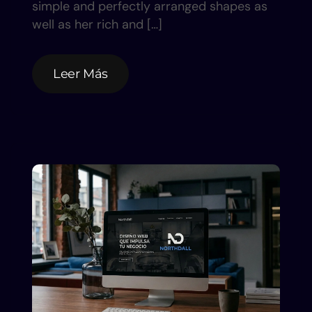
simple and perfectly arranged shapes as
well as her rich and […]
Leer Más
Leer Más