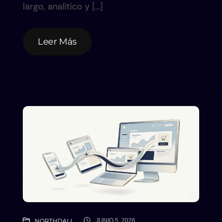
largo, analítico y […]
Leer Más
Leer Más
NORTHDALL
JUNIO 5, 2026