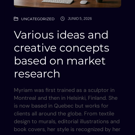
UNCATEGORIZED
JUNIO 5, 2026
Various ideas and
creative concepts
based on market
research
Myriam was first trained as a sculptor in
Montreal and then in Helsinki, Finland. She
is now based in Quebec but works for
clients all around the globe. From textile
design to murals, editorial illustrations and
book covers, her style is recognized by her