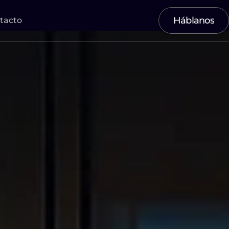
Háblanos
tacto
Háblanos