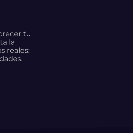
crecer tu
ta la
s reales:
idades.