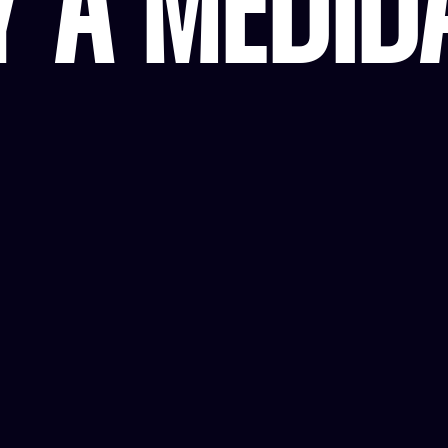
Y A MEDID