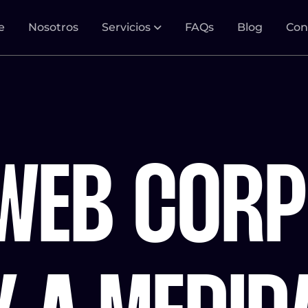
e
Nosotros
Servicios
FAQs
Blog
Con
 WEB CORP