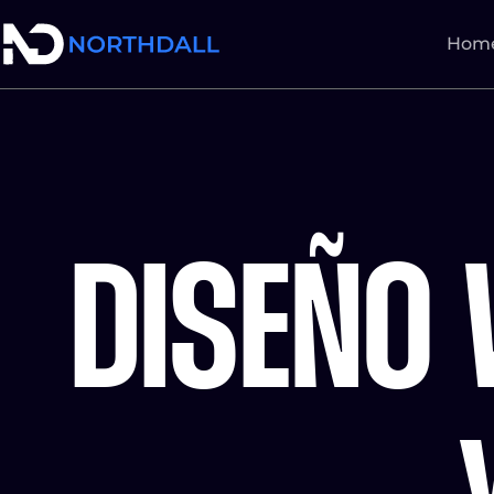
Hom
DISEÑO